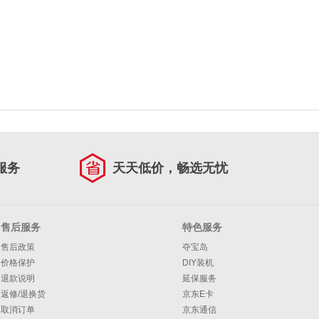
服务
天天低价，畅选无忧
售后服务
特色服务
售后政策
夺宝岛
价格保护
DIY装机
退款说明
延保服务
返修/退换货
京东E卡
取消订单
京东通信