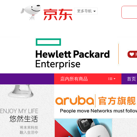
更多导航
服装城
食品
金融
店内所有商品
首页