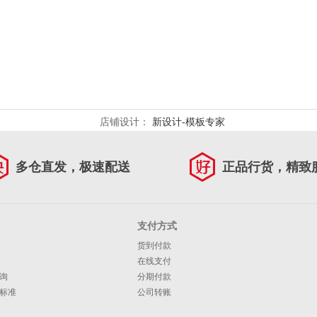
店铺设计：
新设计-模板专家
多仓直发，极速配送
正品行货，精致
支付方式
货到付款
在线支付
询
分期付款
标准
公司转账